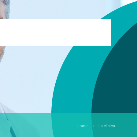
Home
La clinica