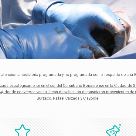
de atención ambulatoria programada y no programada con el respaldo de una Gu
ubicada estratégicamente en el sur del Conurbano Bonaerense en la Ciudad de S
4, donde convergen varias líneas de vehículos de pasajeros provenientes de Q
Burzaco, Rafael Calzada y Claypole.