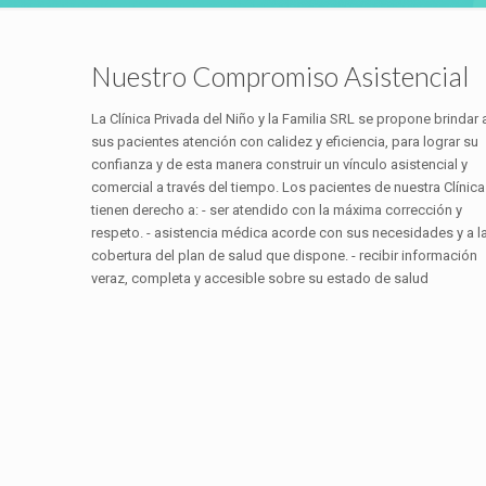
Nuestro Compromiso Asistencial
La Clínica Privada del Niño y la Familia SRL se propone brindar 
sus pacientes atención con calidez y eficiencia, para lograr su
confianza y de esta manera construir un vínculo asistencial y
comercial a través del tiempo. Los pacientes de nuestra Clínica
tienen derecho a: - ser atendido con la máxima corrección y
respeto. - asistencia médica acorde con sus necesidades y a l
cobertura del plan de salud que dispone. - recibir información
veraz, completa y accesible sobre su estado de salud