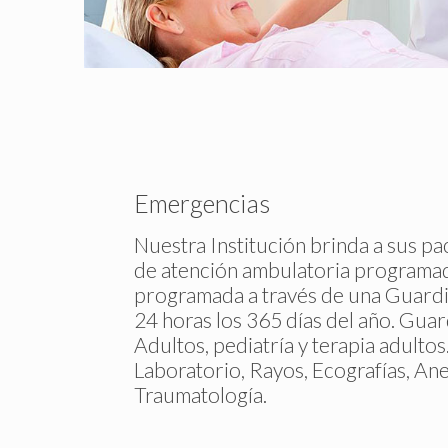
Emergencias
Nuestra Institución brinda a sus pa
de atención ambulatoria programad
programada a través de una Guardi
24 horas los 365 días del año. Guard
Adultos, pediatría y terapia adultos
Laboratorio, Rayos, Ecografías, Anes
Traumatología.