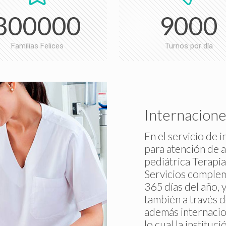
800000
9000
Familias Felices
Turnos por día
Internacione
En el servicio de 
para atención de 
pediátrica Terapia
Servicios compleme
365 días del año, 
también a través 
además internacio
lo cual la institu