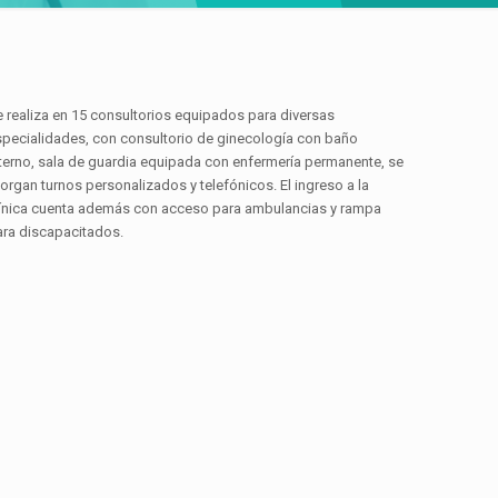
 realiza en 15 consultorios equipados para diversas
specialidades, con consultorio de ginecología con baño
terno, sala de guardia equipada con enfermería permanente, se
organ turnos personalizados y telefónicos. El ingreso a la
línica cuenta además con acceso para ambulancias y rampa
ara discapacitados.