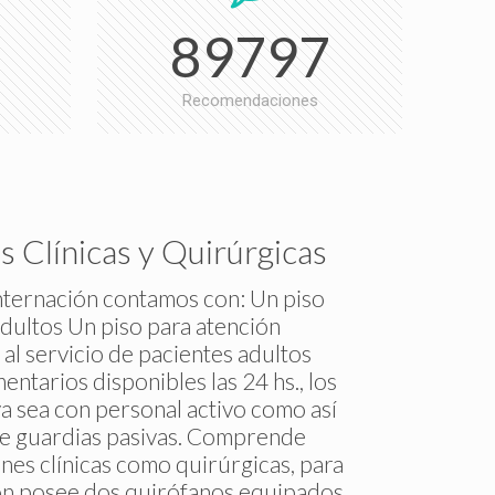
89797
Recomendaciones
s Clínicas y Quirúrgicas
internación contamos con: Un piso
adultos Un piso para atención
 al servicio de pacientes adultos
ntarios disponibles las 24 hs., los
ya sea con personal activo como así
de guardias pasivas. Comprende
nes clínicas como quirúrgicas, para
ción posee dos quirófanos equipados