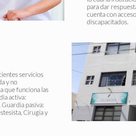
para dar respuesta 
cuenta con acceso
discapacitados.
cientes servicios
a y no
a que funciona las
ia activa:
. Guardia pasiva:
tesista, Cirugía y